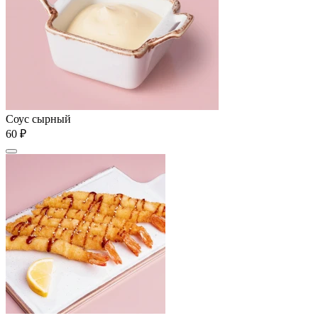
Соус сырный
60 ₽