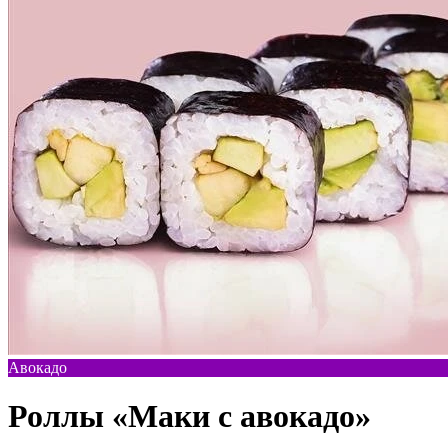
Авокадо
Роллы «Маки с авокадо»