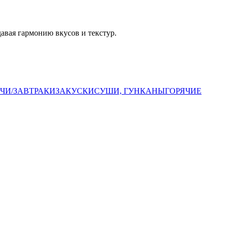
давая гармонию вкусов и текстур.
ЧИ/ЗАВТРАКИ
ЗАКУСКИ
СУШИ, ГУНКАНЫ
ГОРЯЧИЕ