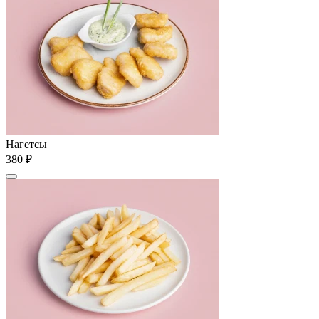
Нагетсы
380 ₽