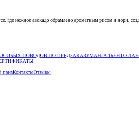
усе, где нежное авокадо обрамлено ароматным рисом и нори, соз
 ОСОБЫХ ПОВОДОВ ПО ПРЕДЗАКАЗУ
МАНГАЛ
БЕНТО ЛАН
ЕРТИФИКАТЫ
й приз
Контакты
Отзывы