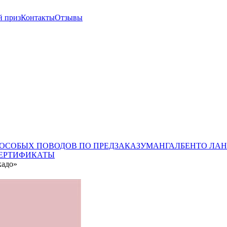
й приз
Контакты
Отзывы
 ОСОБЫХ ПОВОДОВ ПО ПРЕДЗАКАЗУ
МАНГАЛ
БЕНТО ЛАН
ЕРТИФИКАТЫ
кадо»