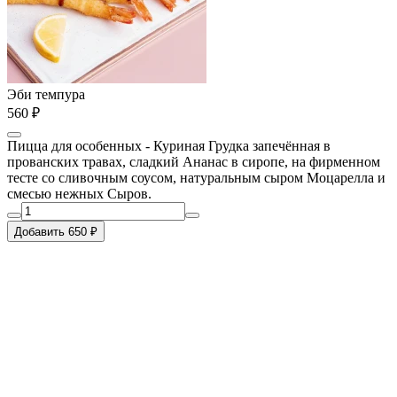
Эби темпура
560 ₽
Пицца для особенных - Куриная Грудка запечённая в
прованских травах, сладкий Ананас в сиропе, на фирменном
тесте со сливочным соусом, натуральным сыром Моцарелла и
смесью нежных Сыров.
Добавить 650 ₽