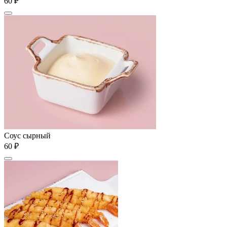
60 ₽
Соус сырный
60 ₽