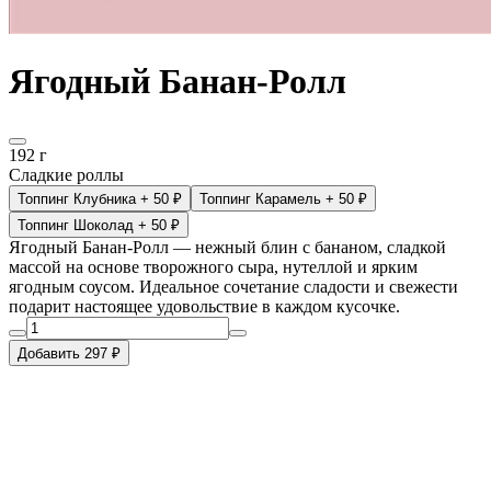
Ягодный Банан-Ролл
192 г
Сладкие роллы
Топпинг Клубника
+ 50 ₽
Топпинг Карамель
+ 50 ₽
Топпинг Шоколад
+ 50 ₽
Ягодный Банан-Ролл — нежный блин с бананом, сладкой
массой на основе творожного сыра, нутеллой и ярким
ягодным соусом. Идеальное сочетание сладости и свежести
подарит настоящее удовольствие в каждом кусочке.
Добавить 297 ₽