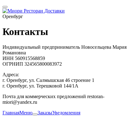
Оренбург
Контакты
Индивидуальный предприниматель
Новосельцева Мария
Романовна
ИНН 560915568859
ОГРНИП 324565800083972
Адреса:
г. Оренбург, ул. Салмышская 46 строение 1
г. Оренбург, ул. Терешковой 144/1А
Почта для коммерческих предложений restoran-
miori@yandex.ru
Главная
Меню
Заказы
Уведомления