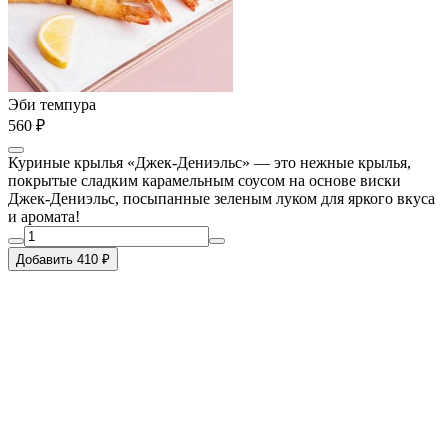
Эби темпура
560 ₽
Куриные крылья «Джек-Дениэльс» — это нежные крылья,
покрытые сладким карамельным соусом на основе виски
Джек-Дениэльс, посыпанные зеленым луком для яркого вкуса
и аромата!
Добавить 410 ₽