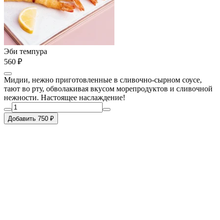
Эби темпура
560 ₽
Мидии, нежно приготовленные в сливочно-сырном соусе,
тают во рту, обволакивая вкусом морепродуктов и сливочной
нежности. Настоящее наслаждение!
Добавить 750 ₽