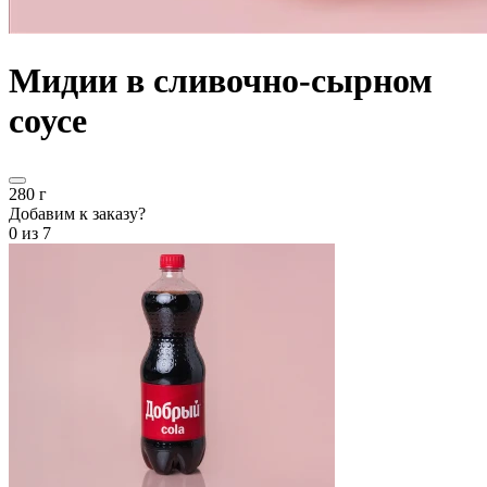
Мидии в сливочно-сырном
соусе
280 г
Добавим к заказу?
0
из 7