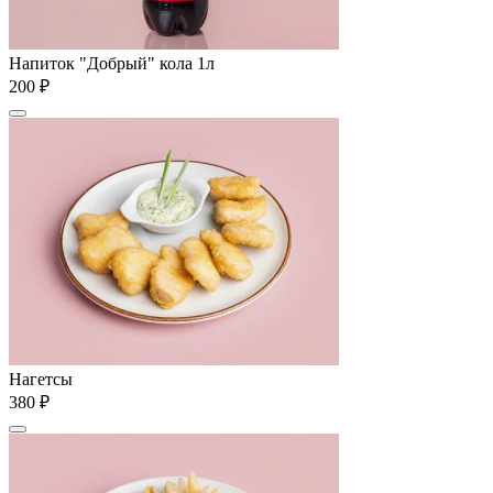
Напиток "Добрый" кола 1л
200 ₽
Нагетсы
380 ₽