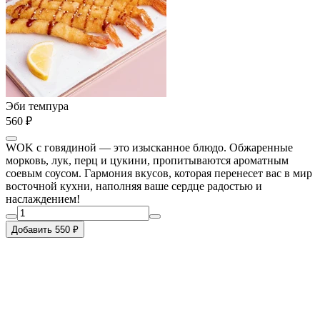
Эби темпура
560 ₽
WOK с говядиной — это изысканное блюдо. Обжаренные
морковь, лук, перц и цукини, пропитываются ароматным
соевым соусом. Гармония вкусов, которая перенесет вас в мир
восточной кухни, наполняя ваше сердце радостью и
наслаждением!
Добавить 550 ₽