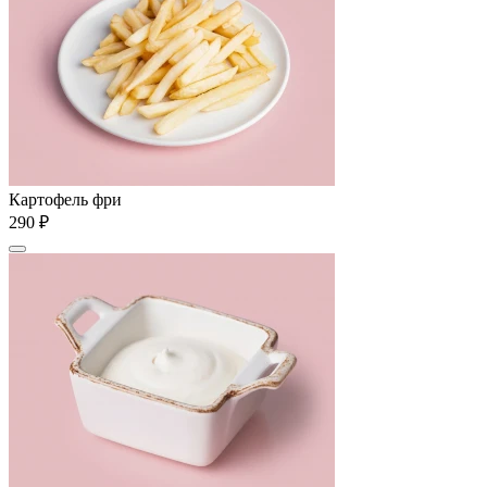
Картофель фри
290 ₽