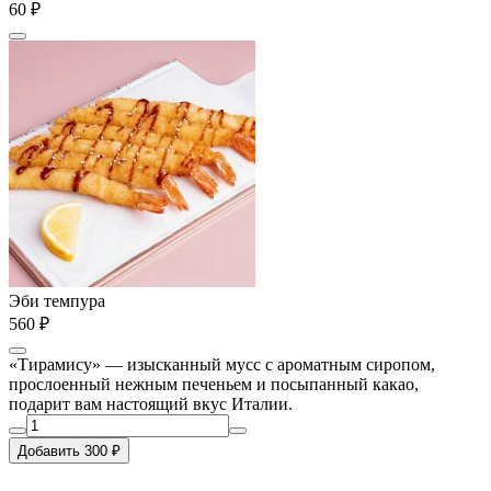
60 ₽
Эби темпура
560 ₽
«Тирамису» — изысканный мусс с ароматным сиропом,
прослоенный нежным печеньем и посыпанный какао,
подарит вам настоящий вкус Италии.
Добавить 300 ₽