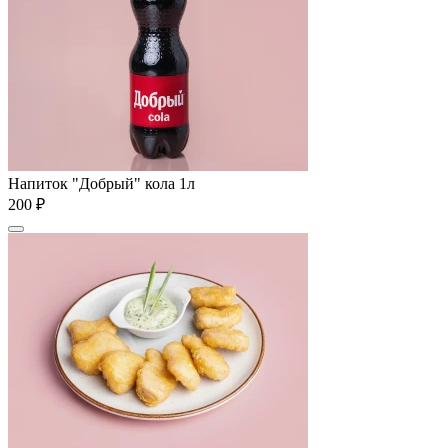
Напиток "Добрый" кола 1л
200 ₽