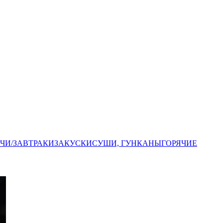
ЧИ/ЗАВТРАКИ
ЗАКУСКИ
СУШИ, ГУНКАНЫ
ГОРЯЧИЕ