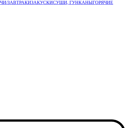
ЧИ/ЗАВТРАКИ
ЗАКУСКИ
СУШИ, ГУНКАНЫ
ГОРЯЧИЕ