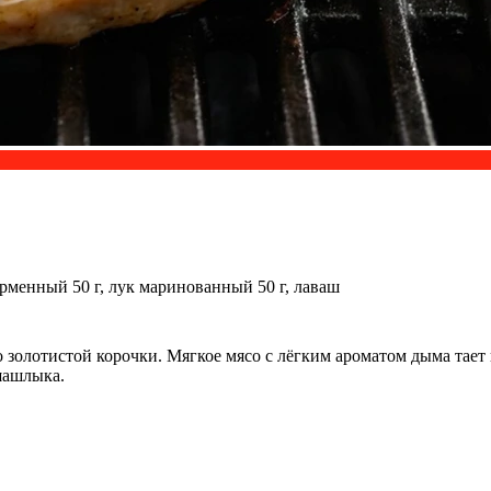
рменный 50 г, лук маринованный 50 г, лаваш
о золотистой корочки. Мягкое мясо с лёгким ароматом дыма тает
шашлыка.