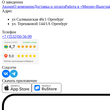
О заведении
Акции
О компании
Доставка и оплата
Работа в «Миори»
Выигра
Адрес
ул Салмышская 46с1 Оренбург
ул. Терешковой 144/1А Оренбург
Телефон
+7 (3532)50-56-99
Соцсети
Скачать приложение