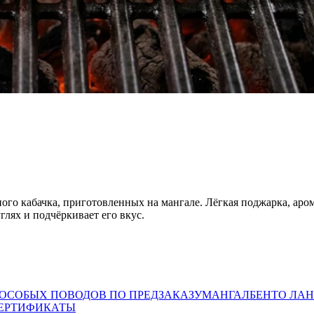
ного кабачка, приготовленных на мангале. Лёгкая поджарка, аро
глях и подчёркивает его вкус.
 ОСОБЫХ ПОВОДОВ ПО ПРЕДЗАКАЗУ
МАНГАЛ
БЕНТО ЛАН
ЕРТИФИКАТЫ