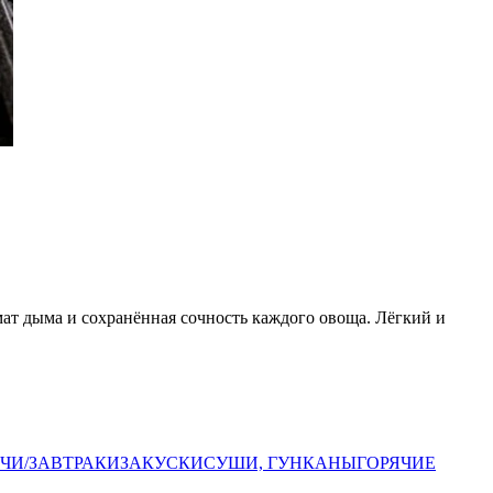
мат дыма и сохранённая сочность каждого овоща. Лёгкий и
ЧИ/ЗАВТРАКИ
ЗАКУСКИ
СУШИ, ГУНКАНЫ
ГОРЯЧИЕ