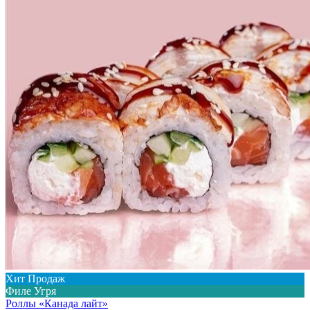
Хит Продаж
Филе Угря
Роллы «Канада лайт»