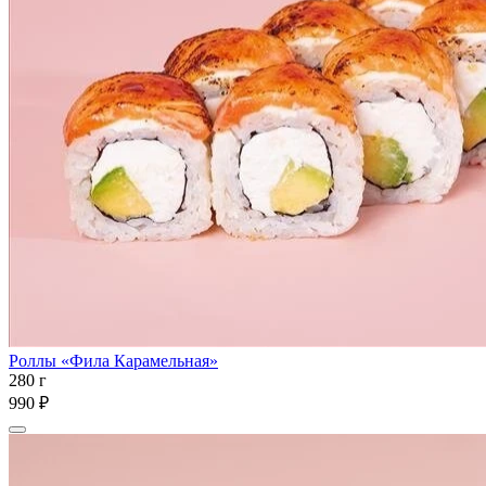
Роллы «Фила Карамельная»
280 г
990 ₽