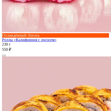
Охлаждённый Лосось
Роллы «Калифорния с лососем»
230 г
550 ₽