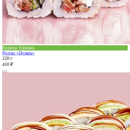
Курица Терияки
Роллы «Цезарь»
220 г
410 ₽