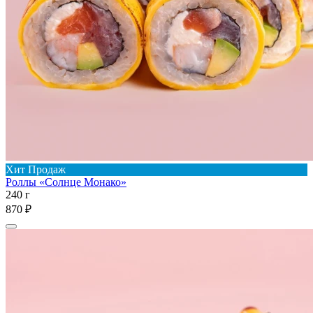
Хит Продаж
Роллы «Солнце Монако»
240 г
870 ₽