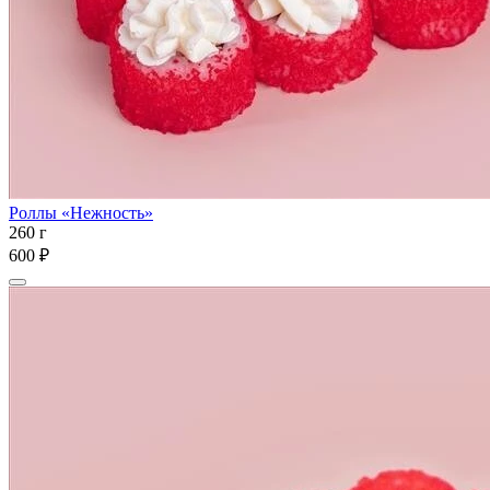
Роллы «Нежность»
260 г
600 ₽