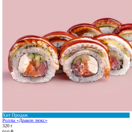
Хит Продаж
Роллы «Дракон люкс»
320 г
910 ₽