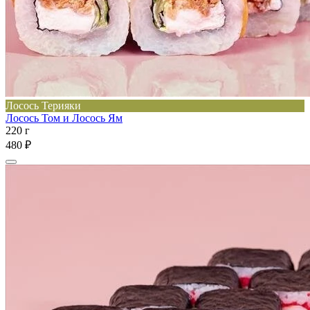
Лосось Терияки
Лосось Том и Лосось Ям
220 г
480 ₽