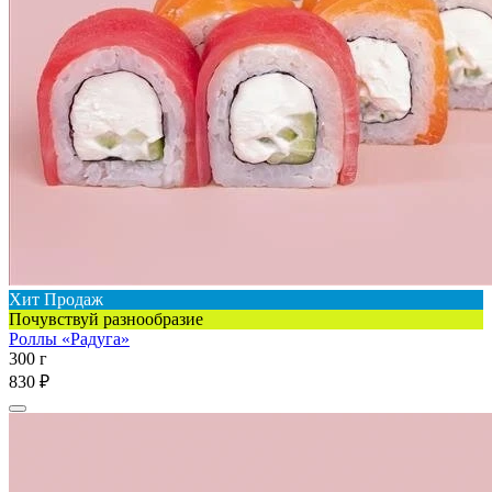
Хит Продаж
Почувствуй разнообразие
Роллы «Радуга»
300 г
830 ₽