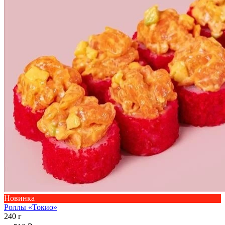
Новинка
Роллы «Токио»
240 г