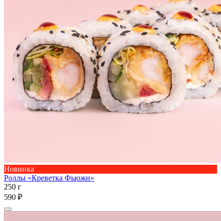
Новинка
Роллы «Креветка Фьюжн»
250 г
590 ₽