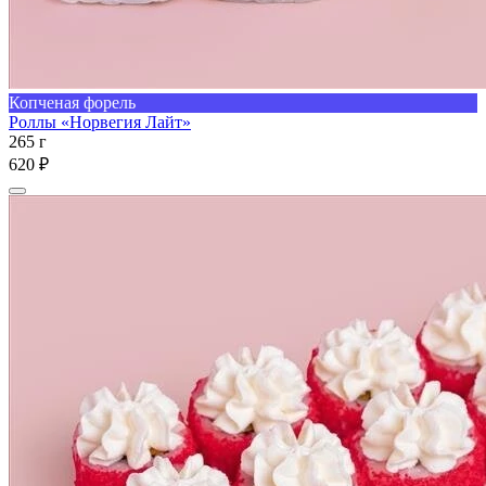
Копченая форель
Роллы «Норвегия Лайт»
265 г
620 ₽