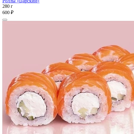
Роллы «Царский»
280 г
600 ₽