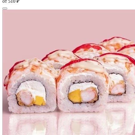
от
510 ₽