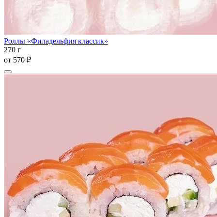
Роллы «Филадельфия классик»
270 г
от
570 ₽