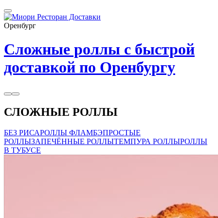
Оренбург
Сложные роллы с быстрой
доставкой по Оренбургу
СЛОЖНЫЕ РОЛЛЫ
БЕЗ РИСА
РОЛЛЫ ФЛАМБЭ
ПРОСТЫЕ
РОЛЛЫ
ЗАПЕЧЁННЫЕ РОЛЛЫ
ТЕМПУРА РОЛЛЫ
РОЛЛЫ
В ТУБУСЕ