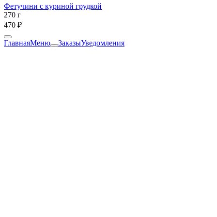
Фетучини с куриной грудкой
270 г
470 ₽
Главная
Меню
Заказы
Уведомления