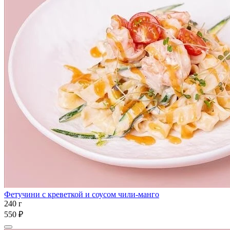
Фетучини с креветкой и соусом чили-манго
240 г
550 ₽