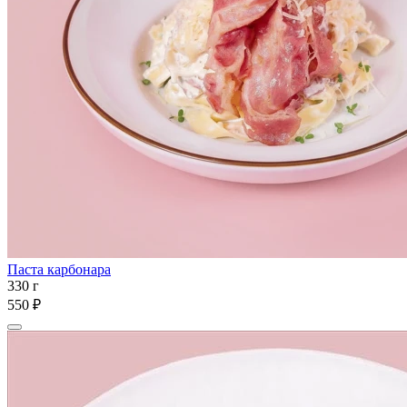
Паста карбонара
330 г
550 ₽