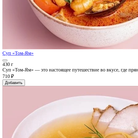
Суп «Том-Ям»
430 г
Суп «Том-Ям» — это настоящее путешествие во вкусе, где прян
710 ₽
Добавить