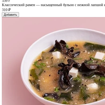
339 г
Классический рамен — насыщенный бульон с нежной лапшой и
310 ₽
Добавить