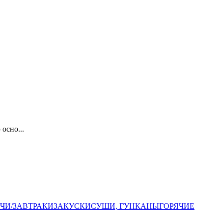
осно...
ЧИ/ЗАВТРАКИ
ЗАКУСКИ
СУШИ, ГУНКАНЫ
ГОРЯЧИЕ