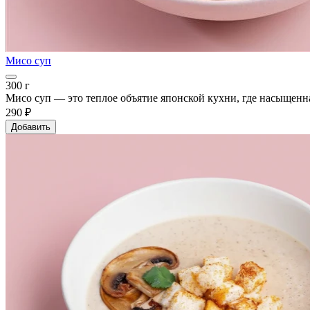
Мисо суп
300 г
Мисо суп — это теплое объятие японской кухни, где насыщенна
290 ₽
Добавить