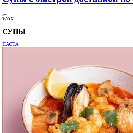
WOK
СУПЫ
ПАСТА