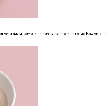
я мисо-паста гармонично сочетается с водорослями Вакаме и аро